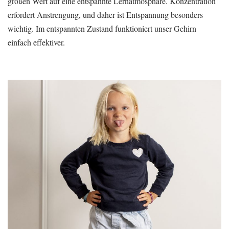
großen Wert auf eine entspannte Lernatmosphäre. Konzentration
erfordert Anstrengung, und daher ist Entspannung besonders
wichtig. Im entspannten Zustand funktioniert unser Gehirn
einfach effektiver.