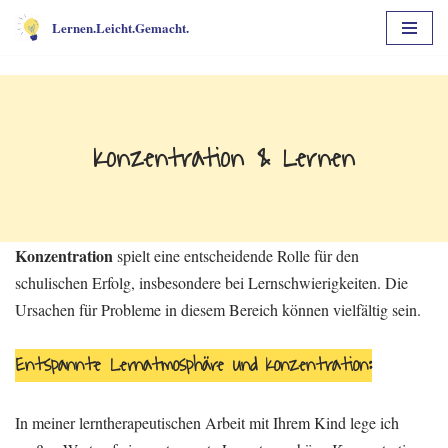
Lernen.Leicht.Gemacht.
Zum
Inhalt
springen
Konzentration & Lernen
Konzentration
spielt eine entscheidende Rolle für den
schulischen Erfolg, insbesondere bei Lernschwierigkeiten. Die
Ursachen für Probleme in diesem Bereich können vielfältig sein.
Entspannte Lernatmosphäre und Konzentration:
In meiner lerntherapeutischen Arbeit mit Ihrem Kind lege ich